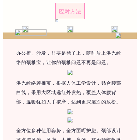
应对方法
办公椅、沙发，只要是凳子上，随时放上洪光经
络的颈椎宝，让你的颈椎问题不再是问题。
洪光经络颈椎宝，根据人体工学设计，贴合腰部
曲线，采用大区域远红外发热，覆盖人体腰背
部，温暖犹如人手按摩，达到更深层次的放松。
全方位多种使用姿势，全方面呵护您。颈部设计
可点按风池、风府，大椎、肩颈、整个腰部督脉