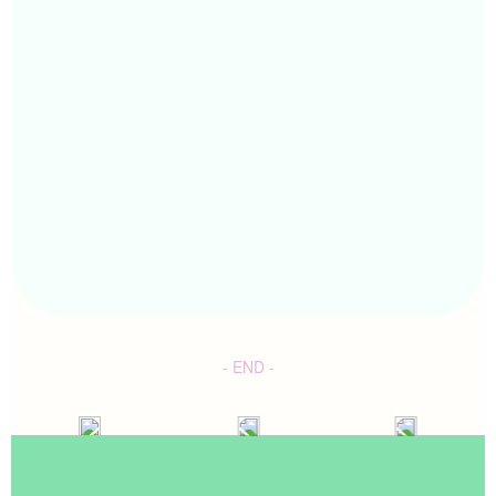
- END -