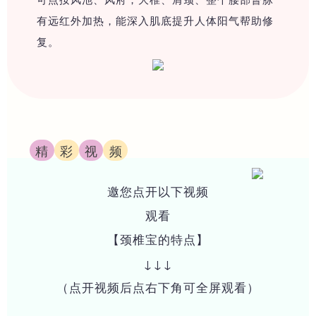
有远红外加热，能深入肌底提升人体阳气帮助修
复。
精
彩
视
频
邀您点开以下视频
观看
【颈椎宝的特点】
↓↓↓
（点开视频后点右下角可全屏观看）