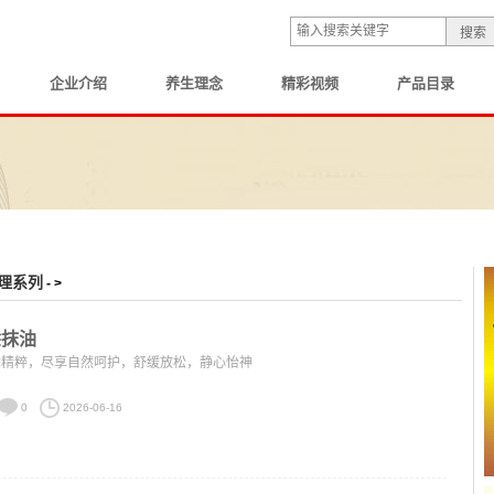
企业介绍
养生理念
精彩视频
产品目录
理系列
- >
涂抹油
香精粹，尽享自然呵护，舒缓放松，静心怡神
0
2026-06-16